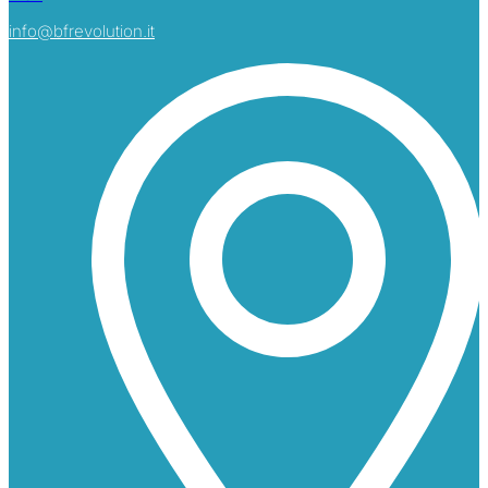
info@bfrevolution.it