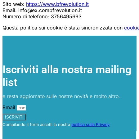
Sito web:
https://www.bfrevolution.it
Email:
info@
ex.com
bfrevolution.it
Numero di telefono: 3756495693
Questa politica sui cookie è stata sincronizzata con
cooki
Iscriviti alla nostra mailing
list
e resta aggiornato sulle nostre novità e molto altro.
Email
ISCRIVITI
Compilando il form accetti la nostra
politica sulla Privacy