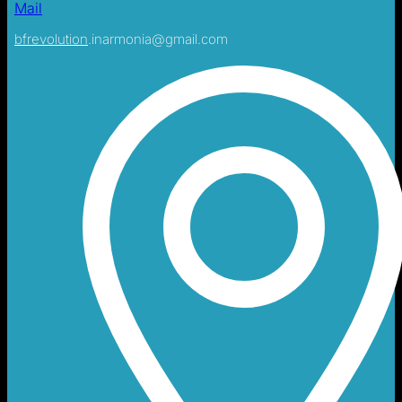
Mail
bfrevolution
.inarmonia@gmail.com