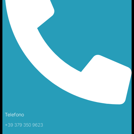
Telefono
+39 379 350 9623